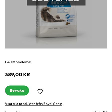
Ge ett omdöme!
389,00
KR
Bevaka
Lägg till i favoriter
Visa alla produkter från Royal Canin