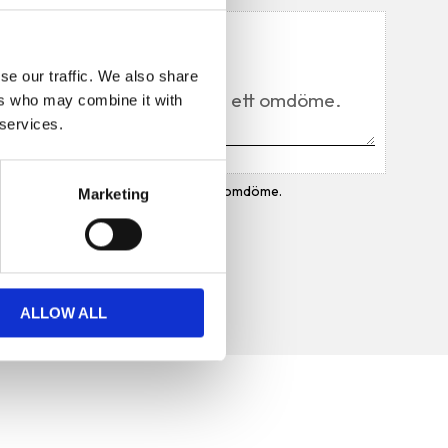
Du
se our traffic. We also share
ers who may combine it with
 services.
Bli den första att lämna ett omdöme.
Marketing
ALLOW ALL
Prenumerera på vårt