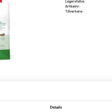
Lagerstatus
Artikelnr
Tillverkare
Details
Omdöme