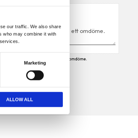
Du
se our traffic. We also share
ers who may combine it with
 services.
Bli den första att lämna ett omdöme.
Marketing
ALLOW ALL