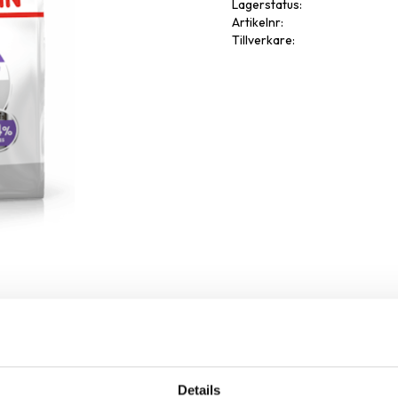
Lagerstatus
Artikelnr
Tillverkare
Omdöme
Details