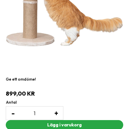
Ge ett omdöme!
899,00
KR
Antal
-
+