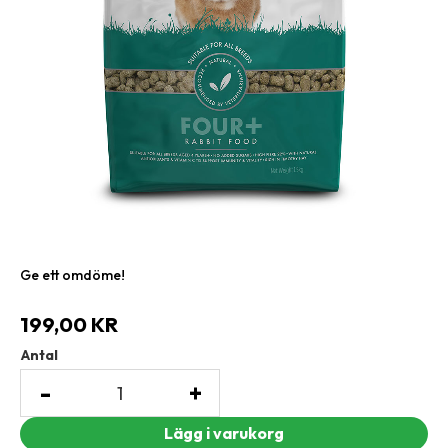
Ge ett omdöme!
199,00
KR
Antal
-
+