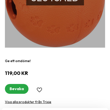
Ge ett omdöme!
119,00
KR
Bevaka
Lägg till i favoriter
Visa alla produkter från Trixie