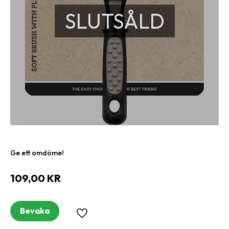
SLUTSÅLD
Ge ett omdöme!
109,00
KR
Bevaka
Lägg till i favoriter