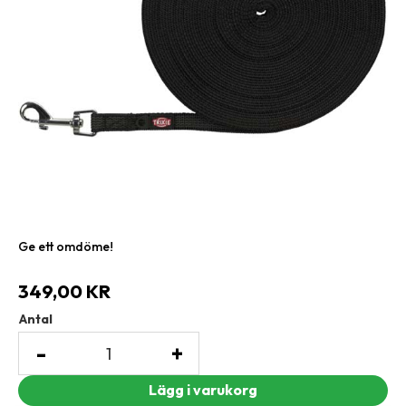
Ge ett omdöme!
349,00
KR
Antal
-
+