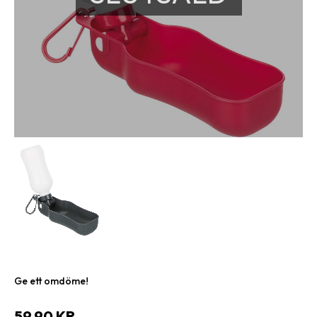
Ge ett omdöme!
59,90
KR