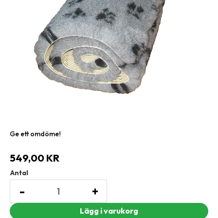
Ge ett omdöme!
549,00
KR
Antal
-
+