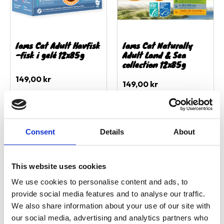
Iams Cat Adult Havfisk
Iams Cat Naturally
-fisk i gelé 12x85g
Adult Land & Sea
collection 12x85g
149,00
kr
149,00
kr
2 st i lager
8 st i lager
Consent
Details
About
This website uses cookies
We use cookies to personalise content and ads, to
provide social media features and to analyse our traffic.
We also share information about your use of our site with
our social media, advertising and analytics partners who