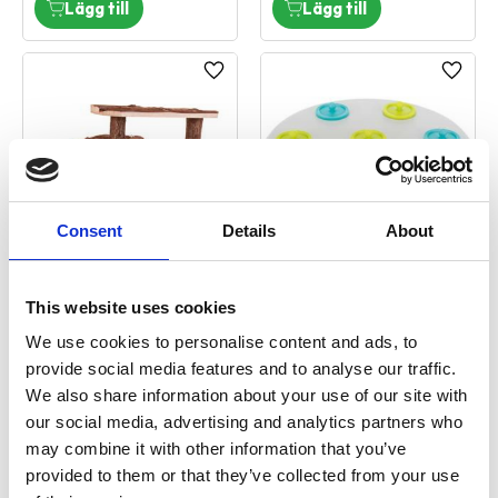
Lägg till i favoriter
Lägg ti
Consent
Details
About
NL trappsteg, smådjur,
Snack Board 20cm
This website uses cookies
38x24cm
Aktivitetsleksak till smådjur
We use cookies to personalise content and ads, to
129,00
kr
169,00
kr
provide social media features and to analyse our traffic.
3 st i lager
1 st i lager
We also share information about your use of our site with
our social media, advertising and analytics partners who
may combine it with other information that you’ve
provided to them or that they’ve collected from your use