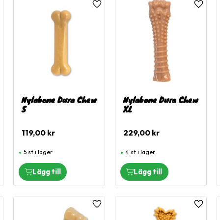
ägg till i favoriter
Lägg till i favoriter
Lägg til
Nylabone Dura Chew
Nylabone Dura Chew
S
XL
119,00
kr
229,00
kr
5 st i lager
4 st i lager
ägg till i favoriter
Lägg till i favoriter
Lägg til