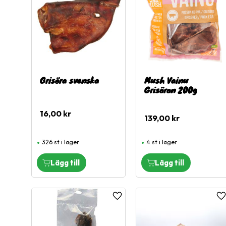
Grisöra svenska
Mush Vainu
Grisöron 200g
16,00
kr
139,00
kr
326 st i lager
4 st i lager
Lägg till i favoriter
L